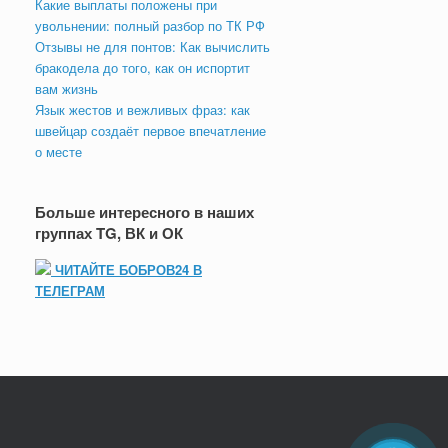
Какие выплаты положены при
увольнении: полный разбор по ТК РФ
Отзывы не для понтов: Как вычислить
бракодела до того, как он испортит
вам жизнь
Язык жестов и вежливых фраз: как
швейцар создаёт первое впечатление
о месте
Больше интересного в наших
группах TG, ВК и ОК
ЧИТАЙТЕ БОБРОВ24 В
ТЕЛЕГРАМ