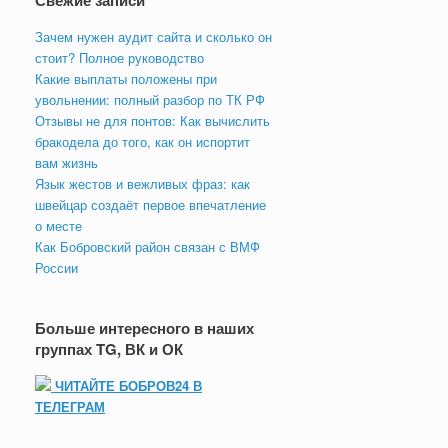
Свежие записи
Зачем нужен аудит сайта и сколько он
стоит? Полное руководство
Какие выплаты положены при
увольнении: полный разбор по ТК РФ
Отзывы не для понтов: Как вычислить
бракодела до того, как он испортит
вам жизнь
Язык жестов и вежливых фраз: как
швейцар создаёт первое впечатление
о месте
Как Бобровский район связан с ВМФ
России
Больше интересного в наших
группах TG, ВК и ОК
ЧИТАЙТЕ БОБРОВ24 В
ТЕЛЕГРАМ