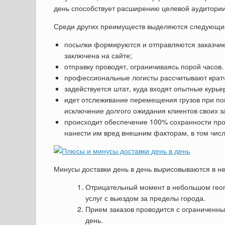
день способствует расширению целевой аудитории
Среди других преимуществ выделяются следующи
посылки формируются и отправляются заказчика
заключена на сайте;
отправку проводят, ограничиваясь порой часов.
профессиональные логисты рассчитывают кра
задействуется штат, куда входят опытные курье
идет отслеживание перемещения грузов при по
исключение долгого ожидания клиентов своих з
происходит обеспечение 100% сохранности про
нанести им вред внешним факторам, в том чис
Минусы доставки день в день вырисовываются в н
Отрицательный момент в небольшом геог
услуг с выездом за пределы города.
Прием заказов проводится с ограниченны
день.