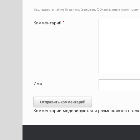
Ваш адрес email не будет опубликован.
Обязательные поля поме
Комментарий
*
Имя
Комментарии модерируются и размещаются в тече