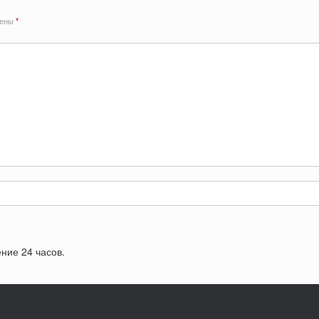
чены
*
ние 24 часов.