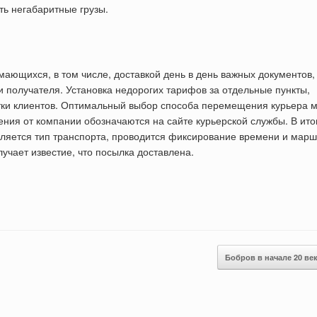
ть негабаритные грузы.
ающихся, в том числе, доставкой день в день важных документов,
 получателя. Установка недорогих тарифов за отдельные пункты,
тки клиентов. Оптимальный выбор способа перемещения курьера 
ния от компании обозначаются на сайте курьерской службы. В ито
деляется тип транспорта, проводится фиксирование времени и мар
чает известие, что посылка доставлена.
Бобров в начале 20 ве