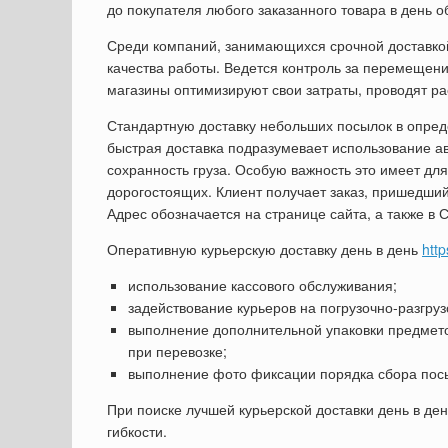
до покупателя любого заказанного товара в день 
Среди компаний, занимающихся срочной доставкой
качества работы. Ведется контроль за перемещени
магазины оптимизируют свои затраты, проводят ра
Стандартную доставку небольших посылок в опре
быстрая доставка подразумевает использование ав
сохранность груза. Особую важность это имеет для
дорогостоящих. Клиент получает заказ, пришедший 
Адрес обозначается на странице сайта, а также в 
Оперативную курьерскую доставку день в день
htt
использование кассового обслуживания;
задействование курьеров на погрузочно-разгруз
выполнение дополнительной упаковки предметов
при перевозке;
выполнение фото фиксации порядка сбора посыл
При поиске лучшей курьерской доставки день в де
гибкости.