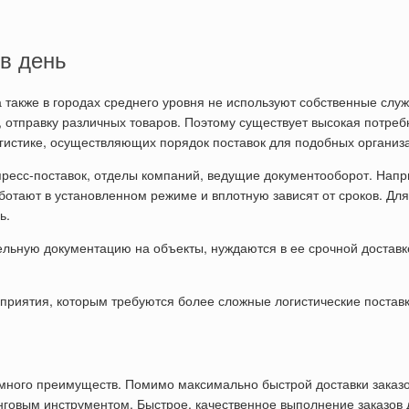
 в день
 также в городах среднего уровня не используют собственные слу
, отправку различных товаров. Поэтому существует высокая потреб
огистике, осуществляющих порядок поставок для подобных организ
кспресс-поставок, отделы компаний, ведущие документооборот. Нап
ботают в установленном режиме и вплотную зависят от сроков. Для
ь.
льную документацию на объекты, нуждаются в ее срочной доставк
приятия, которым требуются более сложные логистические поставк
ь много преимуществ. Помимо максимально быстрой доставки заказ
говым инструментом. Быстрое, качественное выполнение заказов 