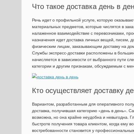
Что такое доставка день в де
Речь идет о профильной услуге, которую оказыва
материальных предметов, которые числятся в зака
налаженное взаимодействие с перевозчиками, про
назначения идет доставка личных вещей, писем, д
физическим лицам, заказывающим доставку на дом
Службы экспресс-доставки расположены в большинс
начисляется в зависимости от выбранного пути сл
категории и другим признакам, обсуждаемым с ме
Кто осуществляет доставку де
Вариантом, разработанным для оперативного полу
доставка, получившая категорию «день в день». С
возможна, но она крайне неудобна и невыгодна. Г
быстроте получения товара клиентом, когда ему во
востребованности становится у профессиональных 