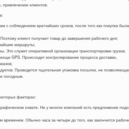
, привлечению клиентов.
е:
м с соблюдением кратчайших сроков, после того как покупка была
 Поэтому клиент получает товар до завершения рабочего дня;
тчайшие маршруты;
ры. Это служит оперативной организации транспортировки грузов;
мощи GPS. Происходит контролирование процесса доставки,
аказов;
дуктов. Проводится тщательная упаковка посылок, не позволяюща
ле погодным.
екоторых факторах:
рафическом охвате. Не у многих компаний есть предложение под
м временем. Обычно часа за четыре до того, как закончится рабоч