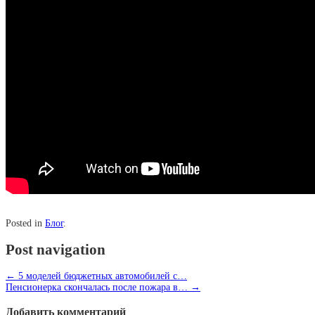
Posted in
Блог
.
Post navigation
←
5 моделей бюджетных автомобилей с…
Пенсионерка скончалась после пожара в…
→
Добавить комментарий