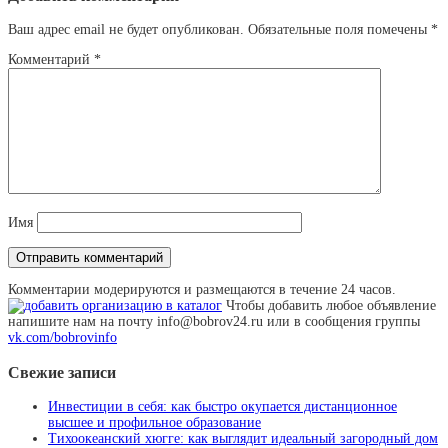
Ваш адрес email не будет опубликован.
Обязательные поля помечены
*
Комментарий
*
Имя
Комментарии модерируются и размещаются в течение 24 часов.
Чтобы добавить любое объявление
напишите нам на почту info@bobrov24.ru или в сообщения группы
vk.com/bobrovinfo
Свежие записи
Инвестиции в себя: как быстро окупается дистанционное
высшее и профильное образование
Тихоокеанский хюгге: как выглядит идеальный загородный дом