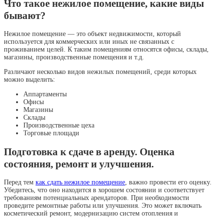
Что такое нежилое помещение, какие виды
бывают?
Нежилое помещение — это объект недвижимости, который
используется для коммерческих или иных не связанных с
проживанием целей. К таким помещениям относятся офисы, склады,
магазины, производственные помещения и т.д.
Различают несколько видов нежилых помещений, среди которых
можно выделить:
Аппартаменты
Офисы
Магазины
Склады
Производственные цеха
Торговые площади
Подготовка к сдаче в аренду. Оценка
состояния, ремонт и улучшения.
Перед тем
как сдать нежилое помещение
, важно провести его оценку.
Убедитесь, что оно находится в хорошем состоянии и соответствует
требованиям потенциальных арендаторов. При необходимости
проведите ремонтные работы или улучшения. Это может включать
косметический ремонт, модернизацию систем отопления и