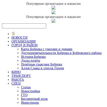
Популярные организации и вакансии
Популярные организации и вакансии
НОВОСТИ
ОРГАНИЗАЦИИ
ГОРОД И РАЙОН
Карта Боброва с улицами и домами
Достопримечательности Боброва и Бобровского района
История Боброва
Доска почёта
Почётные граждане Боброва
Аллея Славы и список Героев
КИНО
ТРАНСПОРТ
РАБОТА
СПЕЦ
Статьи
Новостройки
ГТО
Бессмертный полк
Инвестиции