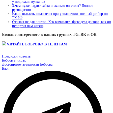
у подножия вулканов
Зачем нужен аудит сайта и сколько он стоит? Полное
руководство
Какие выплаты положены при увольнении: полный разбор по
ТК РФ
Отзывы не для понтов: Как вычислить бракодела до того, как он
испортит вам жизнь
Больше интересного в наших группах TG, ВК и ОК
ЧИТАЙТЕ БОБРОВ24 В ТЕЛЕГРАМ
Предложи новость
Бобров в лицах
Достопримечательности Боброва
Блог