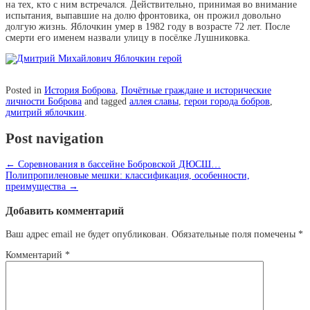
на тех, кто с ним встречался. Действительно, принимая во внимание
испытания, выпавшие на долю фронтовика, он прожил довольно
долгую жизнь. Яблочкин умер в 1982 году в возрасте 72 лет. После
смерти его именем назвали улицу в посёлке Лушниковка.
Posted in
История Боброва
,
Почётные граждане и исторические
личности Боброва
and tagged
аллея славы
,
герои города бобров
,
дмитрий яблочкин
.
Post navigation
←
Соревнования в бассейне Бобровской ДЮСШ…
Полипропиленовые мешки: классификация, особенности,
преимущества
→
Добавить комментарий
Ваш адрес email не будет опубликован.
Обязательные поля помечены
*
Комментарий
*