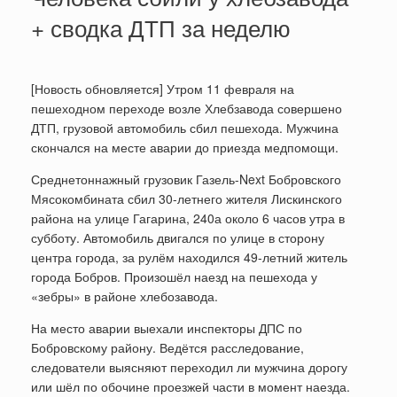
+ сводка ДТП за неделю
[Новость обновляется] Утром 11 февраля на
пешеходном переходе возле Хлебзавода совершено
ДТП, грузовой автомобиль сбил пешехода. Мужчина
скончался на месте аварии до приезда медпомощи.
Среднетоннажный грузовик Газель-Next Бобровского
Мясокомбината сбил 30-летнего жителя Лискинского
района на улице Гагарина, 240а около 6 часов утра в
субботу. Автомобиль двигался по улице в сторону
центра города, за рулём находился 49-летний житель
города Бобров. Произошёл наезд на пешехода у
«зебры» в районе хлебозавода.
На место аварии выехали инспекторы ДПС по
Бобровскому району. Ведётся расследование,
следователи выясняют переходил ли мужчина дорогу
или шёл по обочине проезжей части в момент наезда.