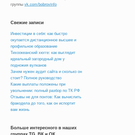
группы
vk.com/bobrovinfo
Свежие записи
Инвестиции в себя: как быстро
окупается дистанционное высшее и
профильное образование
Тихоокеанский хюгге: как выглядит
идеальный загородный дом у
подножия вулканов
Зачем нужен аудит сайта и сколько он
стоит? Полное руководство
Какие выплаты положены при
увольнении: полный разбор по ТК РФ
Отзывы не для понтов: Как вычислить
бракодела до того, как он испортит
вам жизнь
Больше интересного в наших
группах TG, ВК и ОК