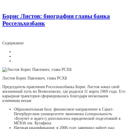
Борис Листов: биография главы банка
Россельхозбанк
Содержание
Листов Борис Павлович, глава РСХБ
Председатель правления Россельхозбанка Борис Листов начал свой
жизненный путь во Всеволожске, где родился 11 марта 1969 года. Его
карьерная траектория сформировалась благодаря нескольким
ключевым вехам:
Образовательная база: финансовое направление в Санкт-
Петербургском университете экономики (специальность
«Бухучет и аудит») дополнилось юридической подготовкой в
МГЮА им. Кутафина
Научная квалификация: в 2006 году завершил работу над