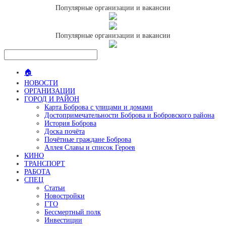
Популярные организации и вакансии
Популярные организации и вакансии
🏠
НОВОСТИ
ОРГАНИЗАЦИИ
ГОРОД И РАЙОН
Карта Боброва с улицами и домами
Достопримечательности Боброва и Бобровского района
История Боброва
Доска почёта
Почётные граждане Боброва
Аллея Славы и список Героев
КИНО
ТРАНСПОРТ
РАБОТА
СПЕЦ
Статьи
Новостройки
ГТО
Бессмертный полк
Инвестиции