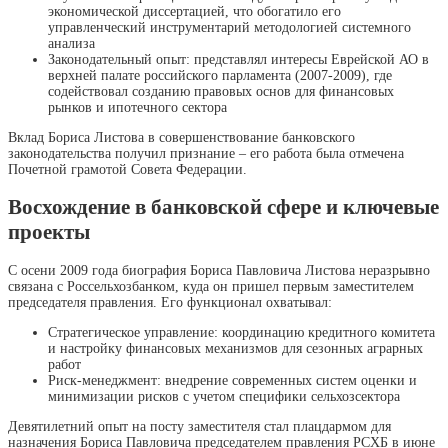
экономической диссертацией, что обогатило его
управленческий инструментарий методологией системного
анализа
Законодательный опыт: представлял интересы Еврейской АО в
верхней палате российского парламента (2007-2009), где
содействовал созданию правовых основ для финансовых
рынков и ипотечного сектора
Вклад Бориса Листова в совершенствование банковского
законодательства получил признание – его работа была отмечена
Почетной грамотой Совета Федерации.
Восхождение в банковской сфере и ключевые
проекты
С осени 2009 года биография Бориса Павловича Листова неразрывно
связана с Россельхозбанком, куда он пришел первым заместителем
председателя правления. Его функционал охватывал:
Стратегическое управление: координацию кредитного комитета
и настройку финансовых механизмов для сезонных аграрных
работ
Риск-менеджмент: внедрение современных систем оценки и
минимизации рисков с учетом специфики сельхозсектора
Девятилетний опыт на посту заместителя стал плацдармом для
назначения Бориса Павловича председателем правления РСХБ в июне