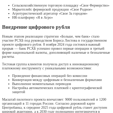
Сельскохозяйственную торговую площадку «Свое Фермерство»
Маркетплейс фермерской продукции «Свое Родное»
Агротуристический агрегатор «Свое За городом»
HR-платформу «Я в Агро»
Внедрение цифрового рубля
Новым этапом реализации стратегии «Больше, чем банк» стало
участие РСХБ под руководством Бориса Листова в государственном
проекте цифрового рубля. 8 ноября 2024 года состоялся важный
прорыв — банк РСХБ успешно провел первые операции в третьей
форме национальной валюты, дополняющей наличные и безналичные
расчеты.
Тестовая группа клиентов получила доступ к инновационному
платежному инструменту с уникальными возможностями:
Проведение финансовых операций без комиссии
Конвертация между цифровым и безналичным форматами
Выполнение моментальных переводов
Настройка автоматических платежей с криптографической
защитой
Масштаб пилотного проекта впечатляет: 9000 пользователей и 1200
организаций в 11 городах России. Согласно дорожной карте
Центробанка, к середине 2025 года цифровой рубль станет доступен
широкой аудитории, а к 2030 году полноценно интегрируется в