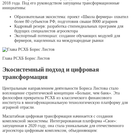
2018 года. Под его руководством запущены трансформационные
инициативы:
Образовательная экосистема: проект «Школа фермера» охватил
более 80 субъектов РФ, подготовив свыше 8000 аграриев
Кадровый резерв: разработка стипендиальных программ для
будущих специалистов агросектора
Экспортный потенциал: создание обучающих модулей для
фермеров, нацеленных на международные рынки
Глава РСХБ Борис Листов
Экосистемный подход и цифровая
трансформация
Центральным направлением деятельности Бориса Листова стало
воплощение стратегической концепции «Больше, чем банк». Эта
философия превратила РСХБ из классического финансового
института в многофункциональную технологическую платформу для
аграрной отрасли.
Масштабная цифровая трансформация начинается с создания
комплексной экосистемы. Интегрированная платформа «Свое»:
запущенная в 2020 году, она стала уникальным для отечественного
агросектора цифровым комплексом, объединяющим: