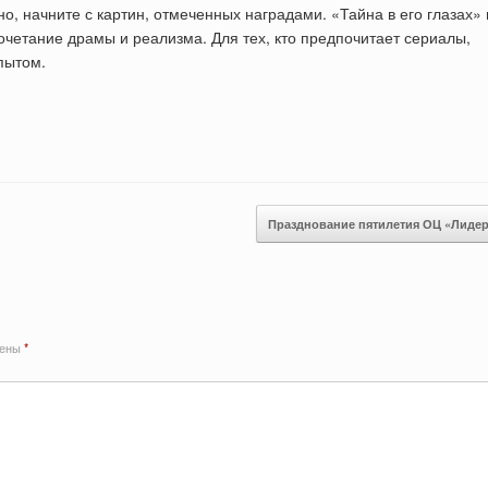
но, начните с картин, отмеченных наградами. «Тайна в его глазах» 
четание драмы и реализма. Для тех, кто предпочитает сериалы,
пытом.
Празднование пятилетия ОЦ «Лиде
чены
*