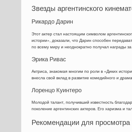
Звезды аргентинского кинемат
Рикардо Дарин
Этот актер стал настоящим символом аргентинского
истории», доказали, что Дарин способен передава
по всему миру и неоднократно получал награды за
Эрика Ривас
Актриса, знакомая многим по роли в «Диких истор
внесла свой вклад в развитие комедийного и драма
Лоренцо Куинтеро
Молодой талант, получивший известность благодар
поколение аргентинских актеров. Его харизма и та
Рекомендации для просмотра 