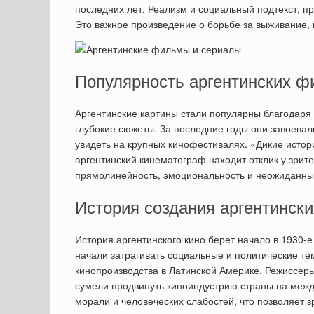
последних лет. Реализм и социальный подтекст, п
Это важное произведение о борьбе за выживание, 
Популярность аргентинских ф
Аргентинские картины стали популярны благодаря
глубокие сюжеты. За последние годы они завоева
увидеть на крупных кинофестивалях. «Дикие истор
аргентинский кинематограф находит отклик у зрит
прямолинейность, эмоциональность и неожиданны
История создания аргентинск
История аргентинского кино берет начало в 1930-е
начали затрагивать социальные и политические те
кинопроизводства в Латинской Америке. Режиссер
сумели продвинуть киноиндустрию страны на межд
морали и человеческих слабостей, что позволяет з