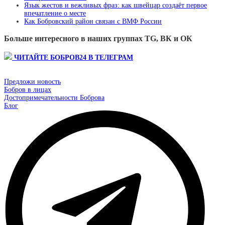
Язык жестов и вежливых фраз: как швейцар создаёт первое
впечатление о месте
Как Бобровский район связан с ВМФ России
Больше интересного в наших группах TG, ВК и ОК
ЧИТАЙТЕ БОБРОВ24 В ТЕЛЕГРАМ
Предложи новость
Бобров в лицах
Достопримечательности Боброва
Блог