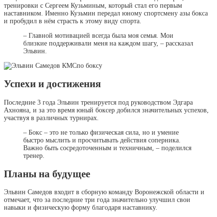
тренировки с Сергеем Кузьминым, который стал его первым
наставником. Именно Кузьмин передал юному спортсмену азы бокса
и пробудил в нём страсть к этому виду спорта.
– Главной мотивацией всегда была моя семья. Мои
близкие поддерживали меня на каждом шагу, – рассказал
Эльвин.
Успехи и достижения
Последние 3 года Эльвин тренируется под руководством Эдгара
Ахнояна, и за это время юный боксер добился значительных успехов,
участвуя в различных турнирах.
– Бокс – это не только физическая сила, но и умение
быстро мыслить и просчитывать действия соперника.
Важно быть сосредоточенным и техничным, – поделился
тренер.
Планы на будущее
Эльвин Самедов входит в сборную команду Воронежской области и
отмечает, что за последние три года значительно улучшил свои
навыки и физическую форму благодаря наставнику.