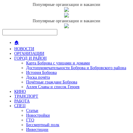
Популярные организации и вакансии
Популярные организации и вакансии
🏠
НОВОСТИ
ОРГАНИЗАЦИИ
ГОРОД И РАЙОН
Карта Боброва с улицами и домами
Достопримечательности Боброва и Бобровского района
История Боброва
Доска почёта
Почётные граждане Боброва
Аллея Славы и список Героев
КИНО
ТРАНСПОРТ
РАБОТА
СПЕЦ
Статьи
Новостройки
ГТО
Бессмертный полк
Инвестиции