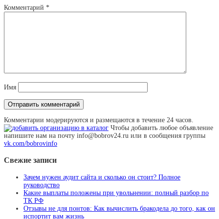
Комментарий
*
Имя
Комментарии модерируются и размещаются в течение 24 часов.
Чтобы добавить любое объявление
напишите нам на почту info@bobrov24.ru или в сообщения группы
vk.com/bobrovinfo
Свежие записи
Зачем нужен аудит сайта и сколько он стоит? Полное
руководство
Какие выплаты положены при увольнении: полный разбор по
ТК РФ
Отзывы не для понтов: Как вычислить бракодела до того, как он
испортит вам жизнь