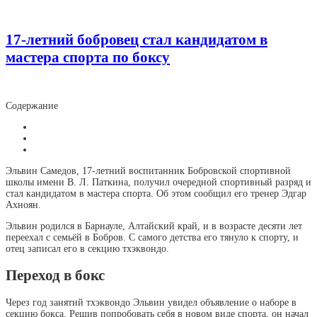
17-летний бобровец стал кандидатом в
мастера спорта по боксу
Содержание
Эльвин Самедов, 17-летний воспитанник Бобровской спортивной
школы имени В. Л. Паткина, получил очередной спортивный разряд и
стал кандидатом в мастера спорта. Об этом сообщил его тренер Эдгар
Ахноян.
Эльвин родился в Барнауле, Алтайский край, и в возрасте десяти лет
переехал с семьёй в Бобров. С самого детства его тянуло к спорту, и
отец записал его в секцию тхэквондо.
Переход в бокс
Через год занятий тхэквондо Эльвин увидел объявление о наборе в
секцию бокса. Решив попробовать себя в новом виде спорта, он начал