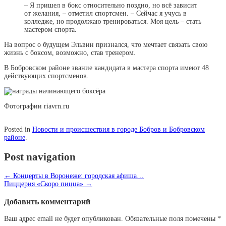
– Я пришел в бокс относительно поздно, но всё зависит
от желания, – отметил спортсмен. – Сейчас я учусь в
колледже, но продолжаю тренироваться. Моя цель – стать
мастером спорта.
На вопрос о будущем Эльвин признался, что мечтает связать свою
жизнь с боксом, возможно, став тренером.
В Бобровском районе звание кандидата в мастера спорта имеют 48
действующих спортсменов.
Фотографии riavrn.ru
Posted in
Новости и происшествия в городе Бобров и Бобровском
районе
.
Post navigation
←
Концерты в Воронеже: городская афиша…
Пиццерия «Скоро пицца»
→
Добавить комментарий
Ваш адрес email не будет опубликован.
Обязательные поля помечены
*