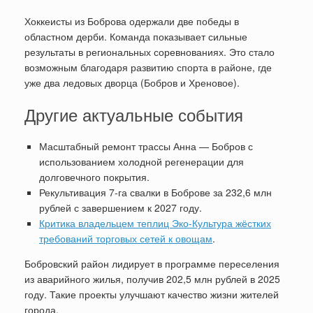
Хоккеисты из Боброва одержали две победы в
областном дерби. Команда показывает сильные
результаты в региональных соревнованиях. Это стало
возможным благодаря развитию спорта в районе, где
уже два ледовых дворца (Бобров и Хреновое).
Другие актуальные события
Масштабный ремонт трассы Анна — Бобров с
использованием холодной регенерации для
долговечного покрытия.
Рекультивация 7-га свалки в Боброве за 232,6 млн
рублей с завершением к 2027 году.
Критика владельцем теплиц Эко-Культура жёстких
требований торговых сетей к овощам
.
Бобровский район лидирует в программе переселения
из аварийного жилья, получив 202,5 млн рублей в 2025
году. Такие проекты улучшают качество жизни жителей
города.