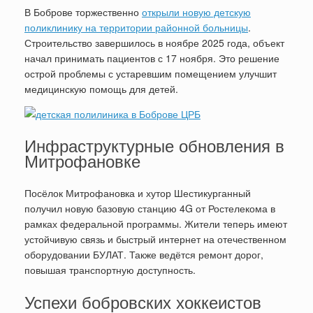
В Боброве торжественно
открыли новую детскую
поликлинику на территории районной больницы
.
Строительство завершилось в ноябре 2025 года, объект
начал принимать пациентов с 17 ноября. Это решение
острой проблемы с устаревшим помещением улучшит
медицинскую помощь для детей.
Инфраструктурные обновления в
Митрофановке
Посёлок Митрофановка и хутор Шестикурганный
получил новую базовую станцию 4G от Ростелекома в
рамках федеральной программы. Жители теперь имеют
устойчивую связь и быстрый интернет на отечественном
оборудовании БУЛАТ. Также ведётся ремонт дорог,
повышая транспортную доступность.
Успехи бобровских хоккеистов