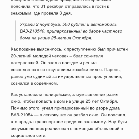
пояснила, что 31 декабря отправилась в гости к
знакомым, где провела 3 дня.
Украли 2 ноутбука, 500 рублей и автомобиль
ВАЗ-210540, припаркованный во дворе частного
дома на улице 25-летия Октября.
Как позднее выяснилось, к преступлению был причастен
20-летний молодой человек – брат сожителя
потерпевшей. Он знал о поездке и решил
воспользоваться отсутствием хозяйки жилья.
Парень,
ранее уже судимый за имущественные преступления,
сознался в содеянном.
Как установили полицейские, злоумышленник разил
окно, чтобы попасть в дом на улице 25 лет Октября.
Помимо этого, угнал припаркованный во дворе дома
ВАЗ-21054 — в легковушке он разбил окно. Он пояснил,
что продал транспортное средство знакомому. Ноутбуки
злоумышленник реализовал с помощью объявлений в
социальной сети.