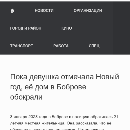
🏠
НОВОСТИ
ОРГАНИЗАЦИИ
ГОРОД И РАЙОН
КИНО
ТРАНСПОРТ
РАБОТА
СПЕЦ
Пока девушка отмечала Новый
год, её дом в Боброве
обокрали
3 января 2023 года в Боброве в полицию обратилась 21-
летняя местная жительница. Она рассказала, что её
обокрали в новогодние праздники. Потерпевшая