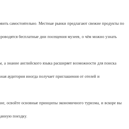
товить самостоятельно. Местные рынки предлагают свежие продукты по
роводятся бесплатные дни посещения музеев, о чём можно узнать
, а знание английского языка расширяет возможности для поиска
ная аудитория иногда получает приглашения от отелей и
ране, освойте основные принципы экономичного туризма, и вскоре вы
данную поездку.