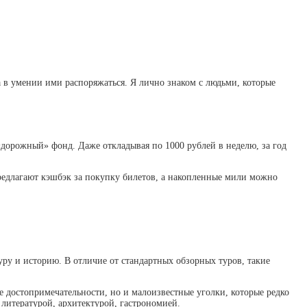
а в умении ими распоряжаться. Я лично знаком с людьми, которые
орожный» фонд. Даже откладывая по 1000 рублей в неделю, за год
едлагают кэшбэк за покупку билетов, а накопленные мили можно
уру и историю. В отличие от стандартных обзорных туров, такие
е достопримечательности, но и малоизвестные уголки, которые редко
литературой, архитектурой, гастрономией.