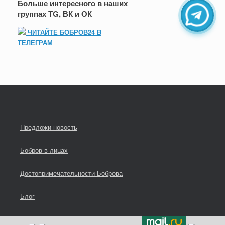
Больше интересного в наших
группах TG, ВК и ОК
ЧИТАЙТЕ БОБРОВ24 В
ТЕЛЕГРАМ
Предложи новость
Бобров в лицах
Достопримечательности Боброва
Блог