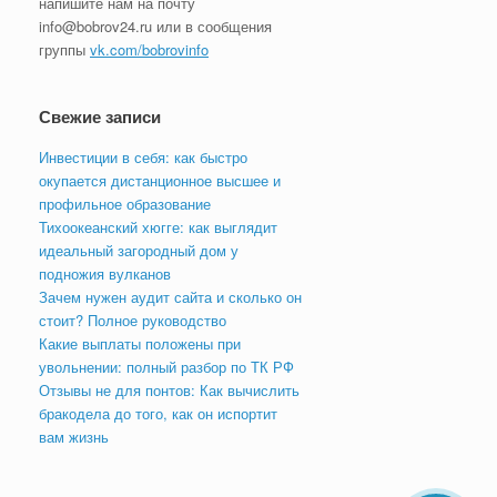
напишите нам на почту
info@bobrov24.ru или в сообщения
группы
vk.com/bobrovinfo
Свежие записи
Инвестиции в себя: как быстро
окупается дистанционное высшее и
профильное образование
Тихоокеанский хюгге: как выглядит
идеальный загородный дом у
подножия вулканов
Зачем нужен аудит сайта и сколько он
стоит? Полное руководство
Какие выплаты положены при
увольнении: полный разбор по ТК РФ
Отзывы не для понтов: Как вычислить
бракодела до того, как он испортит
вам жизнь