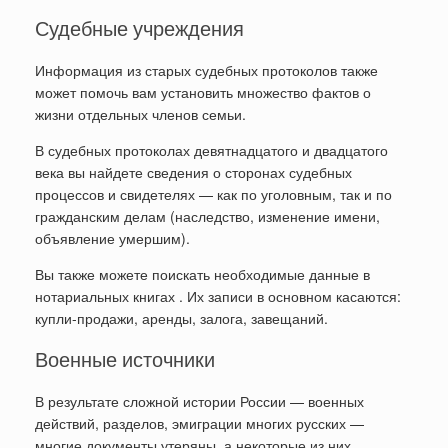
Судебные учреждения
Информация из старых судебных протоколов также
может помочь вам установить множество фактов о
жизни отдельных членов семьи.
В судебных протоколах девятнадцатого и двадцатого
века вы найдете сведения о сторонах судебных
процессов и свидетелях — как по уголовным, так и по
гражданским делам (наследство, изменение имени,
объявление умершим).
Вы также можете поискать необходимые данные в
нотариальных книгах . Их записи в основном касаются:
купли-продажи, аренды, залога, завещаний.
Военные источники
В результате сложной истории России — военных
действий, разделов, эмиграции многих русских —
многие документы утеряны, а некоторые из них