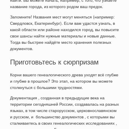
название города, из которого родом ваш предок.
Запомните! Названия мест могут меняться (например:
Свердловск, Екатеринбург). Если вам удастся узнать, в
какой области или районе находился город, вы повысите
свои шансы найти нужные материалы и новые данные.
Тогда вы быстрее найдёте место хранения полезных
документов.
Приготовьтесь к сюрпризам
Корни вашего генеалогического древа уходят всё глубже
и глубже в прошлое? Это этап, на котором вы можете
столкнуться с большими трудностями.
Документация , созданная в предыдущие века на
территории сегодняшней России, создавалась на разных
языках, в том числе старорусском, церковнославянском
и русском, и большинство документов , с которыми вы
сталкиваетесь в своих генеалогических исследованиях ,