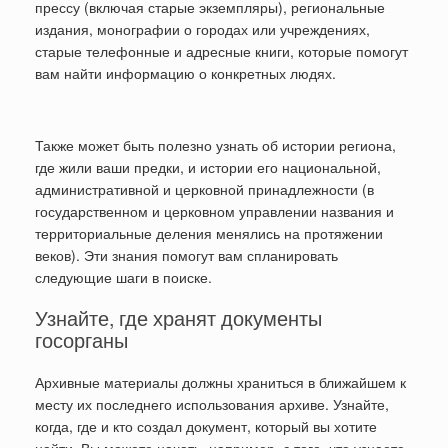
прессу (включая старые экземпляры), региональные
издания, монографии о городах или учреждениях,
старые телефонные и адресные книги, которые помогут
вам найти информацию о конкретных людях.
Также может быть полезно узнать об истории региона,
где жили ваши предки, и истории его национальной,
административной и церковной принадлежности (в
государственном и церковном управлении названия и
территориальные деления менялись на протяжении
веков). Эти знания помогут вам спланировать
следующие шаги в поиске.
Узнайте, где хранят документы
госорганы
Архивные материалы должны храниться в ближайшем к
месту их последнего использования архиве. Узнайте,
когда, где и кто создал документ, который вы хотите
найти. Вы можете начать, например, с того, что узнаете