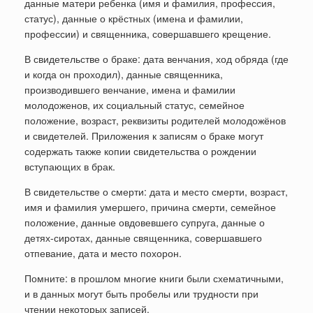
данные матери ребенка (имя и фамилия, профессия,
статус), данные о крёстных (имена и фамилии,
профессии) и священника, совершавшего крещение.
В свидетельстве о браке: дата венчания, ход обряда (где
и когда он проходил), данные священника,
производившего венчание, имена и фамилии
молодоженов, их социальный статус, семейное
положение, возраст, реквизиты родителей молодожёнов
и свидетелей. Приложения к записям о браке могут
содержать также копии свидетельства о рождении
вступающих в брак.
В свидетельстве о смерти: дата и место смерти, возраст,
имя и фамилия умершего, причина смерти, семейное
положение, данные овдовевшего супруга, данные о
детях-сиротах, данные священника, совершавшего
отпевание, дата и место похорон.
Помните: в прошлом многие книги были схематичными,
и в данных могут быть пробелы или трудности при
чтении некоторых записей.