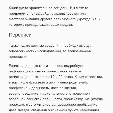
Книги учёта хранятся и по сей день. Вы можете
продолжить поиск, зайдя в архивы церкви или
местопребывания другого религиозного учреждения, к
которому принадлежали ваши предки.
Переписи
Также ищите важные сведения, необходимые для
генеалогических исследований, во всевозможных
переписях.
Регистрационные книги — очень подробную
информацию о семье можно также найти в
регистрационных книгах 19 и 20 веков. К ним относятся,
в том числе фамилия и имя, имена родителей,
профессия и должность, дата рождения,
вероисповедание, национальность, отношение к
всеобщей воинской повинности, происхождение (откуда
приехал), место жительства, временное пребывание,
дата выезда, сведения о конечном пункте назначения.