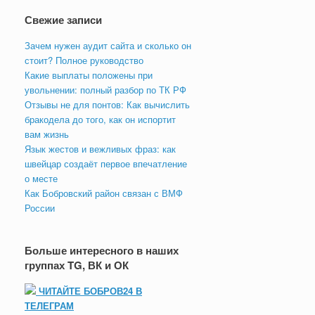
Свежие записи
Зачем нужен аудит сайта и сколько он
стоит? Полное руководство
Какие выплаты положены при
увольнении: полный разбор по ТК РФ
Отзывы не для понтов: Как вычислить
бракодела до того, как он испортит
вам жизнь
Язык жестов и вежливых фраз: как
швейцар создаёт первое впечатление
о месте
Как Бобровский район связан с ВМФ
России
Больше интересного в наших
группах TG, ВК и ОК
ЧИТАЙТЕ БОБРОВ24 В
ТЕЛЕГРАМ