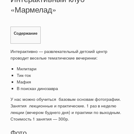
«Мармелад»
Содержание
Интерактивно — развлекательный детский центр
проводит веселые тематические вечеринки:
Милитари
Тик-ток
Мафия
В поисках динозавра
У нас можно обучиться базовым основам фотографии.
Занятия лекционные и практические. 1 раз в неделю
лекции (вечером буднего дня) и практики по выходным.
Стоимость 1 занятия — 300р.
Фото