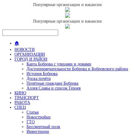
Популярные организации и вакансии
Популярные организации и вакансии
🏠
НОВОСТИ
ОРГАНИЗАЦИИ
ГОРОД И РАЙОН
Карта Боброва с улицами и домами
Достопримечательности Боброва и Бобровского района
История Боброва
Доска почёта
Почётные граждане Боброва
Аллея Славы и список Героев
КИНО
ТРАНСПОРТ
РАБОТА
СПЕЦ
Статьи
Новостройки
ГТО
Бессмертный полк
Инвестиции