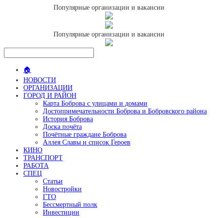
Популярные организации и вакансии
Популярные организации и вакансии
🏠
НОВОСТИ
ОРГАНИЗАЦИИ
ГОРОД И РАЙОН
Карта Боброва с улицами и домами
Достопримечательности Боброва и Бобровского района
История Боброва
Доска почёта
Почётные граждане Боброва
Аллея Славы и список Героев
КИНО
ТРАНСПОРТ
РАБОТА
СПЕЦ
Статьи
Новостройки
ГТО
Бессмертный полк
Инвестиции