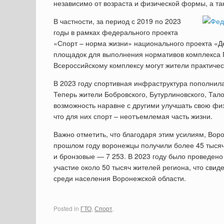
независимо от возраста и физической формы, а т
В частности, за период с 2019 по 2023
годы в рамках федерального проекта
«Спорт – норма жизни» национального проекта «Д
площадок для выполнения нормативов комплекса 
Всероссийскому комплексу могут жители практиче
В 2023 году спортивная инфраструктура пополни
Теперь жители Бобровского, Бутурлиновского, Тал
возможность наравне с другими улучшать свою фи
что для них спорт – неотъемлемая часть жизни.
Важно отметить, что благодаря этим усилиям, Вор
прошлом году воронежцы получили более 45 тысяч
и бронзовые — 7 253. В 2023 году было проведено
участие около 50 тысяч жителей региона, что свид
среди населения Воронежской области.
Posted in
ГТО
,
Спорт
.